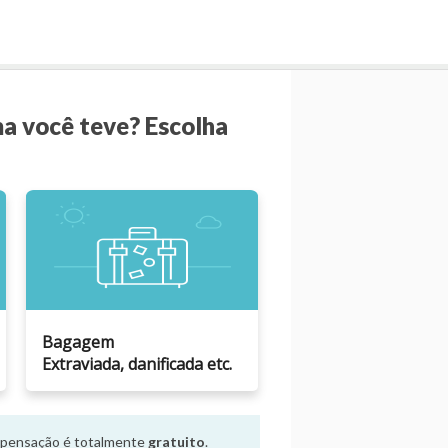
ma você teve? Escolha
Bagagem
Extraviada, danificada etc.
ompensação é totalmente
gratuito
.