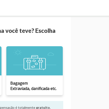
ma você teve? Escolha
Bagagem
Extraviada, danificada etc.
ompensação é totalmente
gratuito
.