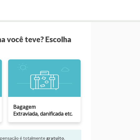
ma você teve? Escolha
Bagagem
Extraviada, danificada etc.
ompensação é totalmente
gratuito
.